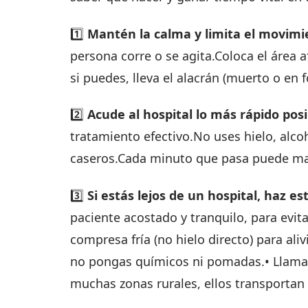
1️⃣
Mantén la calma y limita el movimi
persona corre o se agita.Coloca el área a
si puedes, lleva el alacrán (muerto o en f
2️⃣
Acude al hospital lo más rápido posi
tratamiento efectivo.No uses hielo, alco
caseros.Cada minuto que pasa puede marca
3️⃣
Si estás lejos de un hospital, haz es
paciente acostado y tranquilo, para evita
compresa fría (no hielo directo) para aliv
no pongas químicos ni pomadas.• Llama a
muchas zonas rurales, ellos transportan 