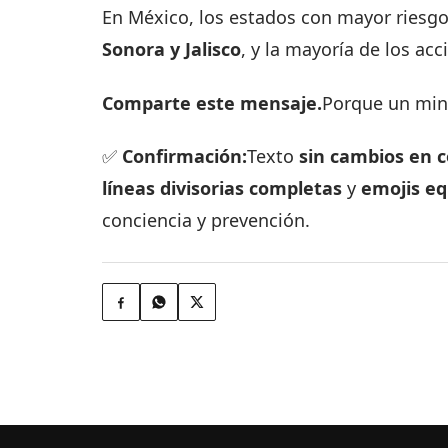
En México, los estados con mayor riesg
Sonora y Jalisco
, y la mayoría de los ac
Comparte este mensaje.
Porque un minu
✅
Confirmación:
Texto
sin cambios en 
líneas divisorias completas
y
emojis eq
conciencia y prevención.