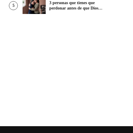
3 personas que tienes que
5
perdonar antes de que Dios te
ayude