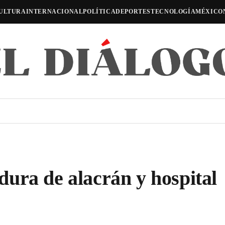
ULTURA
INTERNACIONAL
POLÍTICA
DEPORTES
TECNOLOGÍA
MÉXICO
ura de alacrán y hospital