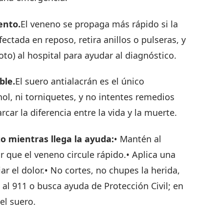
ento.
El veneno se propaga más rápido si la
fectada en reposo, retira anillos o pulseras, y
oto) al hospital para ayudar al diagnóstico.
ble.
El suero antialacrán es el único
hol, ni torniquetes, y no intentes remedios
r la diferencia entre la vida y la muerte.
to mientras llega la ayuda:
• Mantén al
r que el veneno circule rápido.• Aplica una
iar el dolor.• No cortes, no chupes la herida,
l 911 o busca ayuda de Protección Civil; en
el suero.