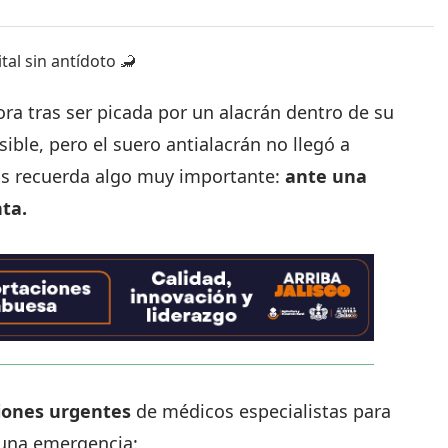
ra tras ser picada por un alacrán dentro de su
ible, pero el suero antialacrán no llegó a
os recuerda algo muy importante:
ante una
ta.
iones urgentes
de médicos especialistas para
 una emergencia: