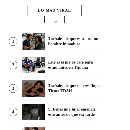
LO MÁS VIRAL
3 señales de que estás con un
1
hombre inmaduro
Este es el mejor café para
2
estudiantes en Tijuana
3 señales de que no eres floja.
3
Tienes TDAH
Si tienes una hija, enséñale
4
esto antes de que sea tarde