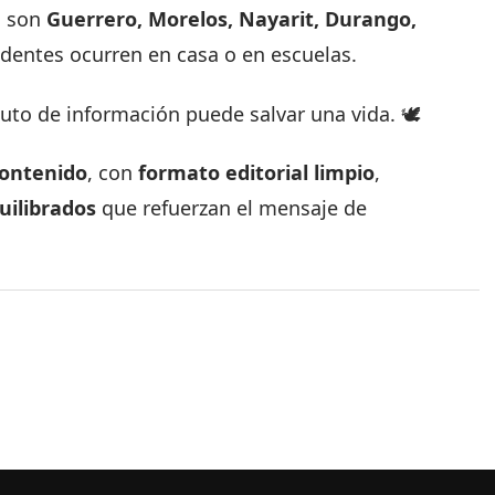
o son
Guerrero, Morelos, Nayarit, Durango,
cidentes ocurren en casa o en escuelas.
to de información puede salvar una vida. 🕊️
contenido
, con
formato editorial limpio
,
uilibrados
que refuerzan el mensaje de