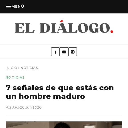
MENÚ
INICIO
›
NOTICIAS
NOTICIAS
7 señales de que estás con
un hombre maduro
Por ARJ
·
26 Jun 2026