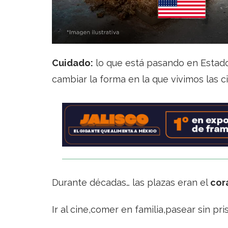
Cuidado:
lo que está pasando en Estado
cambiar la forma en la que vivimos las c
Durante décadas… las plazas eran el
cora
Ir al cine,comer en familia,pasear sin pris