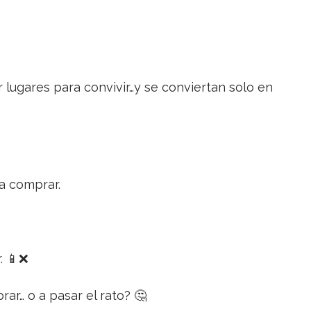
r lugares para convivir…y se conviertan solo en
 a comprar.
. 📱❌
rar… o a pasar el rato? 🤔