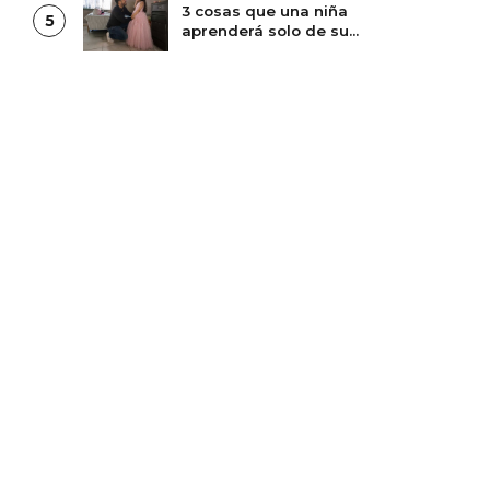
3 cosas que una niña
5
aprenderá solo de su
papá