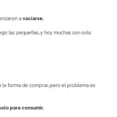
menzaron a
vaciarse.
uego las pequeñas…y hoy muchas son solo
 la forma de comprar…pero el problema es
solo para consumir.