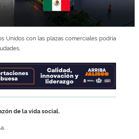
s Unidos con las plazas comerciales podría
iudades.
zón de la vida social.
a.