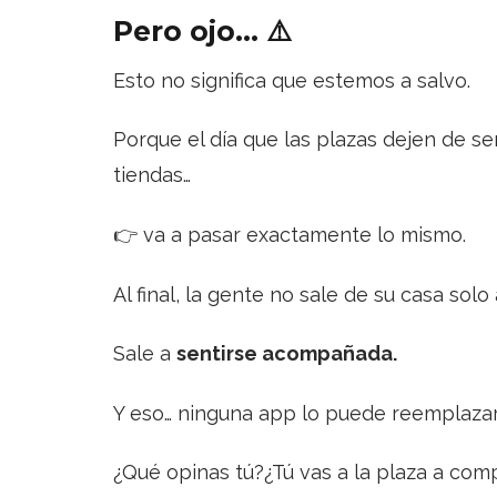
Pero ojo… ⚠️
Esto no significa que estemos a salvo.
Porque el día que las plazas dejen de se
tiendas…
👉 va a pasar exactamente lo mismo.
Al final, la gente no sale de su casa solo
Sale a
sentirse acompañada.
Y eso… ninguna app lo puede reemplazar
¿Qué opinas tú?¿Tú vas a la plaza a comp