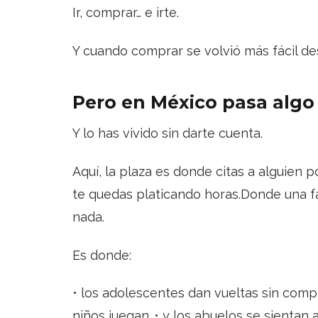
Ir, comprar… e irte.
Y cuando comprar se volvió más fácil des
Pero en México pasa algo
Y lo has vivido sin darte cuenta.
Aquí, la plaza es donde citas a alguien 
te quedas platicando horas.Donde una fa
nada.
Es donde:
• los adolescentes dan vueltas sin compr
niños juegan…• y los abuelos se sientan 