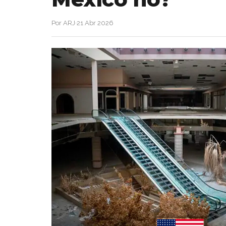
Por ARJ
·
21 Abr 2026