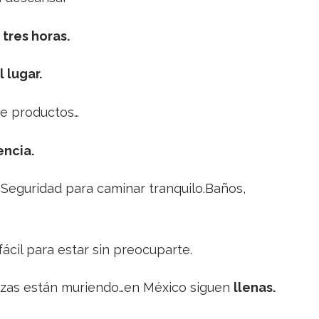
e
tres horas.
 lugar.
de productos…
ncia.
️Seguridad para caminar tranquilo.Baños,
ácil para estar sin preocuparte.
lazas están muriendo…en México siguen
llenas.