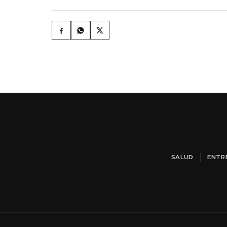
SALUD
ENTR