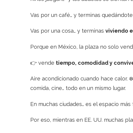
Vas por un café… y terminas quedándot
Vas por una cosa… y terminas
viviendo el
Porque en México, la plaza no solo ven
👉 vende
tiempo, comodidad y convive
Aire acondicionado cuando hace calor. ❄
comida, cine… todo en un mismo lugar.
En muchas ciudades… es el espacio más f
Por eso, mientras en EE. UU. muchas p