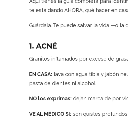
Aquí tienes la guía completa para identi
te está dando AHORA, qué hacer en cas
Guárdala. Te puede salvar la vida —o la 
1. ACNÉ
Granitos inflamados por exceso de grasa
EN CASA:
lava con agua tibia y jabón neu
pasta de dientes ni alcohol.
NO los exprimas:
dejan marca de por vi
VE AL MÉDICO SI:
son quistes profundos y