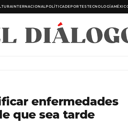
LTURA
INTERNACIONAL
POLÍTICA
DEPORTES
TECNOLOGÍA
MÉXIC
ificar enfermedades
 de que sea tarde