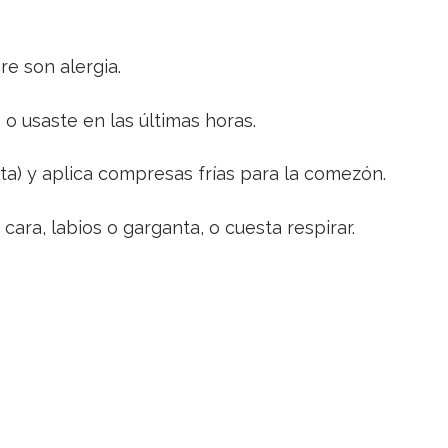
e son alergia.
 o usaste en las últimas horas.
eta) y aplica compresas frías para la comezón.
 cara, labios o garganta, o cuesta respirar.