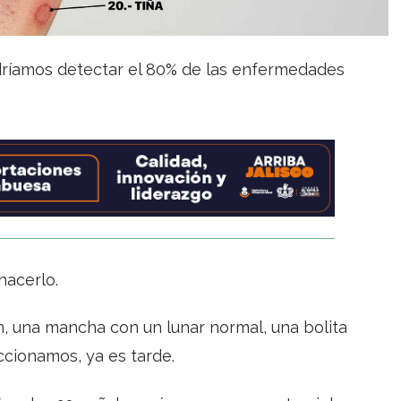
podríamos detectar el 80% de las enfermedades
hacerlo.
, una mancha con un lunar normal, una bolita
ccionamos, ya es tarde.