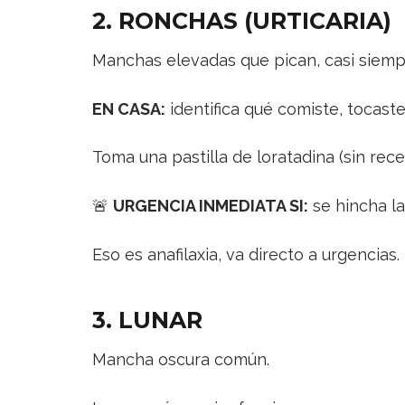
2. RONCHAS (URTICARIA)
Manchas elevadas que pican, casi siempr
EN CASA:
identifica qué comiste, tocaste
Toma una pastilla de loratadina (sin rec
🚨
URGENCIA INMEDIATA SI:
se hincha la
Eso es anafilaxia, va directo a urgencias.
3. LUNAR
Mancha oscura común.