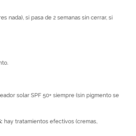
s nada), si pasa de 2 semanas sin cerrar, si
to.
ador solar SPF 50+ siempre (sin pigmento se
:
hay tratamientos efectivos (cremas,