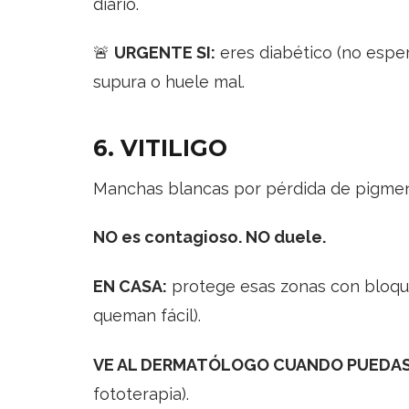
diario.
🚨
URGENTE SI:
eres diabético (no espere
supura o huele mal.
6. VITILIGO
Manchas blancas por pérdida de pigmen
NO es contagioso. NO duele.
EN CASA:
protege esas zonas con bloque
queman fácil).
VE AL DERMATÓLOGO CUANDO PUEDAS
fototerapia).