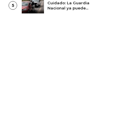
Cuidado: La Guardia
5
Nacional ya puede
multarte