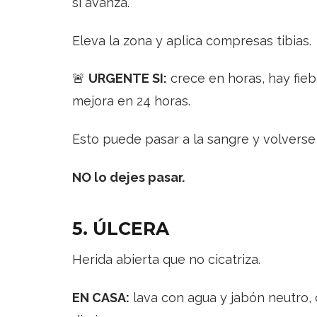
si avanza.
Eleva la zona y aplica compresas tibias.
🚨
URGENTE SI:
crece en horas, hay fiebr
mejora en 24 horas.
Esto puede pasar a la sangre y volverse 
NO lo dejes pasar.
5. ÚLCERA
Herida abierta que no cicatriza.
EN CASA:
lava con agua y jabón neutro, 