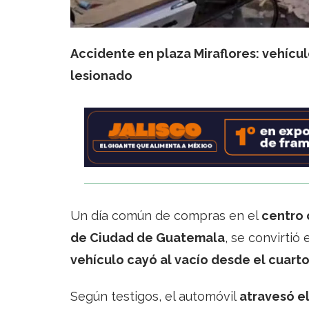
Accidente en plaza Miraflores: vehícul
lesionado
Un día común de compras en el
centro 
de Ciudad de Guatemala
, se convirtió
vehículo cayó al vacío desde el cuart
Según testigos, el automóvil
atravesó e