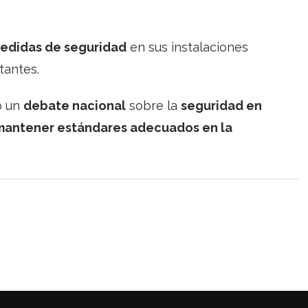
medidas de seguridad
en sus instalaciones
itantes.
o un
debate nacional
sobre la
seguridad en
mantener estándares adecuados en la