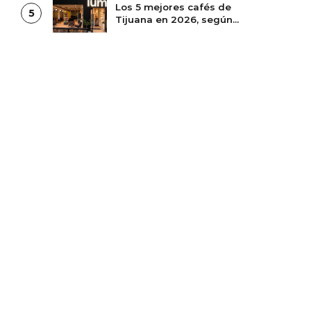
Los 5 mejores cafés de
5
Tijuana en 2026, según
las reseñas de Google