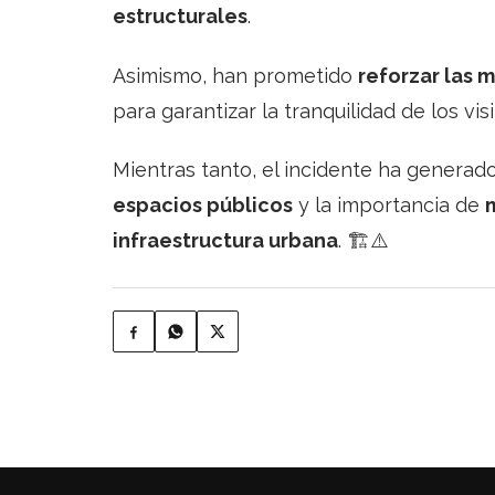
estructurales
.
Asimismo, han prometido
reforzar las 
para garantizar la tranquilidad de los vis
Mientras tanto, el incidente ha generad
espacios públicos
y la importancia de
infraestructura urbana
. 🏗️⚠️