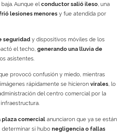
 baja. Aunque el
conductor salió ileso
, una
frió lesiones menores
y fue atendida por
e seguridad
y dispositivos móviles de los
pactó el techo,
generando una lluvia de
os asistentes.
que provocó confusión y miedo, mientras
s imágenes rápidamente se hicieron
virales
, lo
administración del centro comercial por la
infraestructura.
a plaza comercial
anunciaron que ya se están
 determinar si hubo
negligencia o fallas