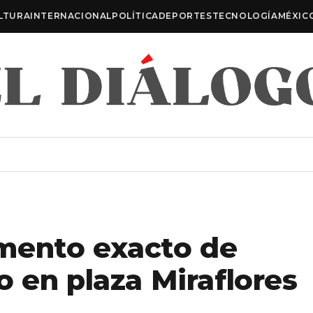
LTURA
INTERNACIONAL
POLÍTICA
DEPORTES
TECNOLOGÍA
MÉXIC
mento exacto de
 en plaza Miraflores