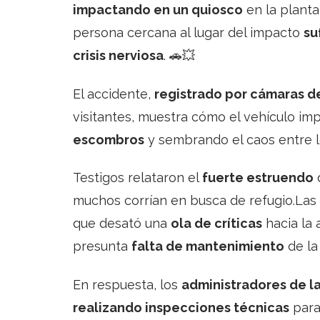
impactando en un quiosco
en la planta
persona cercana al lugar del impacto
su
crisis nerviosa
. 🚗💥
El accidente,
registrado por cámaras d
visitantes, muestra cómo el vehículo im
escombros
y sembrando el caos entre l
Testigos relataron el
fuerte estruendo
muchos corrían en busca de refugio.La
que desató una
ola de críticas
hacia la 
presunta
falta de mantenimiento
de la 
En respuesta, los
administradores de l
realizando inspecciones técnicas
para