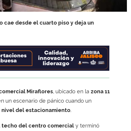
o cae desde el cuarto piso y deja un
comercial Miraflores
, ubicado en la
zona 11
 en un escenario de pánico cuando un
o nivel del estacionamiento
.
l techo del centro comercial
y terminó