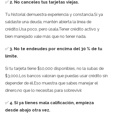
✅
2. No canceles tus tarjetas viejas.
Tu historial demuestra experiencia y constancia.Si ya
saldaste una deuda, mantén abierta la línea de
crédito.Usa poco, pero úsala.Tener crédito activo y
bien manejado vale más que no tener nada.
✅
3. No te endeudes por encima del 30 % de tu
límite.
Si tu tarjeta tiene $10,000 disponibles, no la subas de
$3,000.Los bancos valoran que puedas usar crédito sin
depender de él.Eso muestra que sabes manejar el
dinero,no que lo necesitas para sobrevivir.
✅
4. Si ya tienes mala calificación, empieza
desde abajo otra vez.