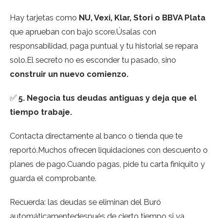
Hay tarjetas como
NU, Vexi, Klar, Stori o BBVA Plata
que aprueban con bajo score.Úsalas con
responsabilidad, paga puntual y tu historial se repara
solo.El secreto no es esconder tu pasado, sino
construir un nuevo comienzo.
✅
5. Negocia tus deudas antiguas y deja que el
tiempo trabaje.
Contacta directamente al banco o tienda que te
reportó.Muchos ofrecen liquidaciones con descuento o
planes de pago.Cuando pagas, pide tu carta finiquito y
guarda el comprobante.
Recuerda: las deudas se eliminan del Buró
automáticamentedespués de cierto tiempo si ya