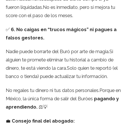
fueron liquidadas.No es inmediato, pero sí mejora tu
score con el paso de los meses.
✅
6. No caigas en “trucos mágicos” ni pagues a
falsos gestores.
Nadie puede borrarte del Buró por arte de magia.Si
alguien te promete eliminar tu historial a cambio de
dinero, te está viendo la cara.Solo quien te reportó (el
banco o tienda) puede actualizar tu información.
No regales tu dinero ni tus datos personales.Porque en
México, la única forma de salir del Buróes
pagando y
aprendiendo.
⚖️💡
💼
Consejo final del abogado: