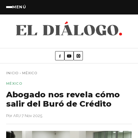
MENÚ
INICIO
›
MÉXICO
MÉXICO
Abogado nos revela cómo
salir del Buró de Crédito
Por ARJ
·
7 Nov 2025