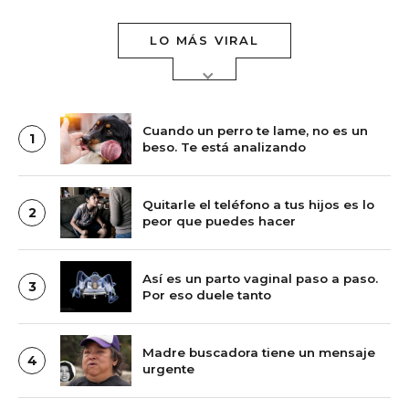
LO MÁS VIRAL
Cuando un perro te lame, no es un
1
beso. Te está analizando
Quitarle el teléfono a tus hijos es lo
2
peor que puedes hacer
Así es un parto vaginal paso a paso.
3
Por eso duele tanto
Madre buscadora tiene un mensaje
4
urgente