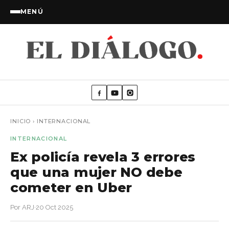
MENÚ
INICIO
›
INTERNACIONAL
INTERNACIONAL
Ex policía revela 3 errores
que una mujer NO debe
cometer en Uber
Por ARJ
·
20 Oct 2025