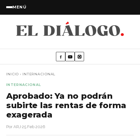
MENÚ
INICIO
›
INTERNACIONAL
INTERNACIONAL
Aprobado: Ya no podrán
subirte las rentas de forma
exagerada
Por ARJ
·
25 Feb 2026