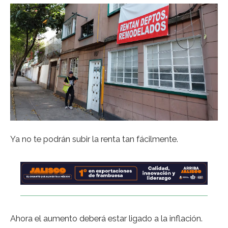
Ya no te podrán subir la renta tan fácilmente.
Ahora el aumento deberá estar ligado a la inflación.