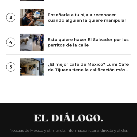
Enseñarle a tu hija a reconocer
3
cuándo alguien la quiere manipular
Esto quiere hacer El Salvador por los
4
perritos de la calle
¿El mejor café de México? Lumi Café
5
de Tijuana tiene la calificación más
alta de Google entre las cafeterías
más reseñadas del país
Noticias de México y el mundo. Información clara, directa y al día.