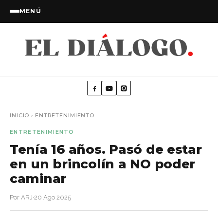
MENÚ
INICIO
›
ENTRETENIMIENTO
ENTRETENIMIENTO
Tenía 16 años. Pasó de estar
en un brincolín a NO poder
caminar
Por ARJ
·
20 Ago 2025