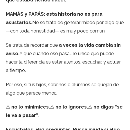
MAMÁS y PAPÁS: esta historia no es para
asustarlos.
No se trata de generar miedo por algo que
—con toda honestidad— es muy poco común.
Se trata de recordar que
a veces la vida cambia sin
aviso.
Y que cuando eso pasa… lo único que puede
hacer la diferencia es estar atentos, escuchar, y actuar
a tiempo.
Por eso, si tus hijos, sobrinos o alumnos se quejan de
algo que parece menor…
⚠️
no lo minimices.
⚠️
no lo ignores.
⚠️
no digas “se
le va a pasar”.
Escúchalos. Haz preguntas. Busca ayuda si algo