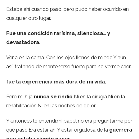
Estaba ahí cuando pasó, pero pudo haber ocurrido en
cualquier otro lugar.
Fue una condición rarísima, silenciosa… y
devastadora.
Verla en la cama. Con los ojos llenos de miedo.Y aún
así, tratando de mantenerse fuerte para no verme caer…
fue la experiencia más dura de mi vida.
Pero mi hija
nunca se rindió.
Ni en la cirugía.Ni en la
rehabilitación.Ni en las noches de dolor.
Y entonces lo entendí:mi papel no era preguntarme por
qué pasó.Era estar ahí.Y estar orgullosa de la
guerrera
que estaba viendo nacer.