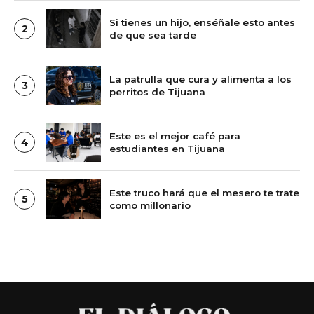
Si tienes un hijo, enséñale esto antes
2
de que sea tarde
La patrulla que cura y alimenta a los
3
perritos de Tijuana
Este es el mejor café para
4
estudiantes en Tijuana
Este truco hará que el mesero te trate
5
como millonario