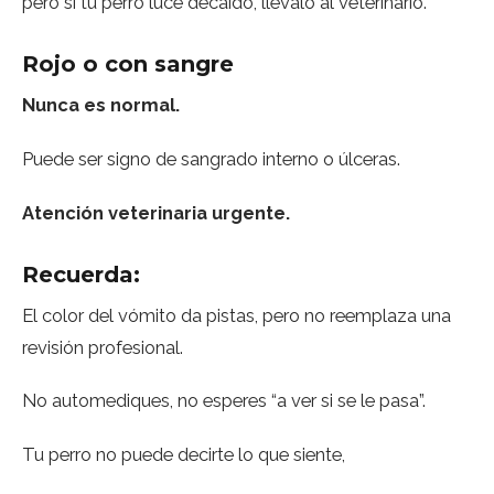
pero si tu perro luce decaído, llévalo al veterinario.
Rojo o con sangre
Nunca es normal.
Puede ser signo de sangrado interno o úlceras.
Atención veterinaria urgente.
Recuerda:
El color del vómito da pistas, pero no reemplaza una
revisión profesional.
No automediques, no esperes “a ver si se le pasa”.
Tu perro no puede decirte lo que siente,