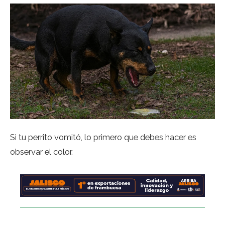
Si tu perrito vomitó, lo primero que debes hacer es
observar el color.