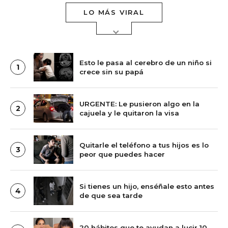
LO MÁS VIRAL
Esto le pasa al cerebro de un niño si
1
crece sin su papá
URGENTE: Le pusieron algo en la
2
cajuela y le quitaron la visa
Quitarle el teléfono a tus hijos es lo
3
peor que puedes hacer
Si tienes un hijo, enséñale esto antes
4
de que sea tarde
20 hábitos que te ayudan a lucir 10