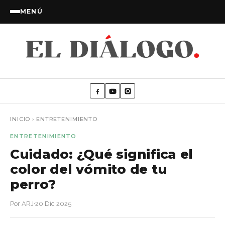
MENÚ
INICIO
›
ENTRETENIMIENTO
ENTRETENIMIENTO
Cuidado: ¿Qué significa el
color del vómito de tu
perro?
Por ARJ
·
20 Dic 2025