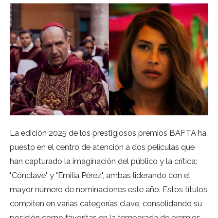
La edición 2025 de los prestigiosos premios BAFTA ha
puesto en el centro de atención a dos películas que
han capturado la imaginación del público y la crítica:
"Cónclave" y "Emilia Pérez", ambas liderando con el
mayor número de nominaciones este año. Estos títulos
compiten en varias categorías clave, consolidando su
posición como favoritas en la temporada de premios.