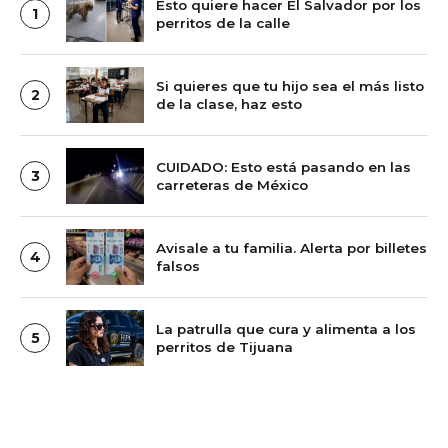
Esto quiere hacer El Salvador por los
1
perritos de la calle
Si quieres que tu hijo sea el más listo
2
de la clase, haz esto
CUIDADO: Esto está pasando en las
3
carreteras de México
Avisale a tu familia. Alerta por billetes
4
falsos
La patrulla que cura y alimenta a los
5
perritos de Tijuana