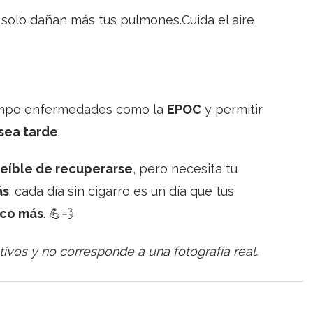
solo dañan más tus pulmones.Cuida el aire
empo enfermedades como la
EPOC
y permitir
sea tarde
.
reíble de recuperarse
, pero necesita tu
ás
: cada día sin cigarro es un día que tus
oco más
. 💪💨
tivos y no corresponde a una fotografía real.