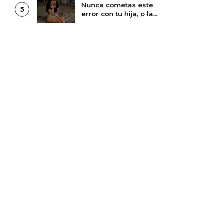
Nunca cometas este
5
error con tu hija, o la
perderás