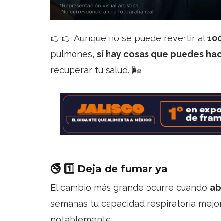
👉👉 Aunque no se puede revertir al
10
pulmones,
sí hay cosas que puedes ha
recuperar tu salud. 🌬️
🚭
1️⃣ Deja de fumar ya
El cambio más grande ocurre cuando
ab
semanas tu capacidad respiratoria mejo
notablemente.