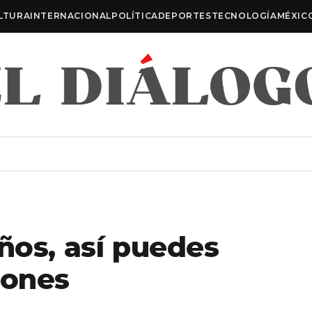
LTURA
INTERNACIONAL
POLÍTICA
DEPORTES
TECNOLOGÍA
MÉXIC
ños, así puedes
mones