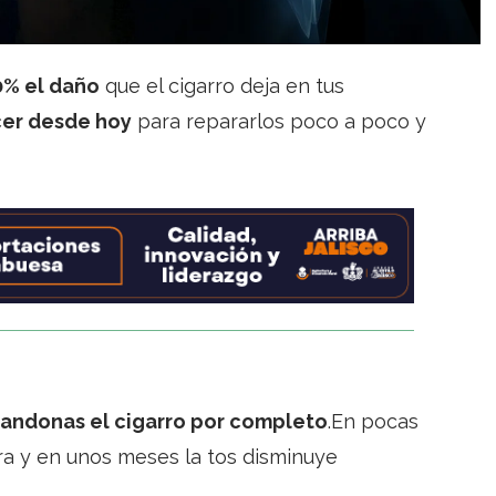
0% el daño
que el cigarro deja en tus
cer desde hoy
para repararlos poco a poco y
andonas el cigarro por completo
.En pocas
ra y en unos meses la tos disminuye