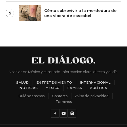
Cómo sobrevivir a la mordedura de
5
una víbora de cascabel
Noticias de México y el mundo. Información clara, directa y al día.
SALUD
ENTRETENIMIENTO
INTERNACIONAL
NOTICIAS
MÉXICO
FAMILIA
POLÍTICA
Quiénes somos
Contacto
Aviso de privacidad
Términos