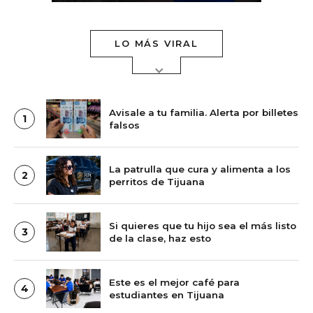
LO MÁS VIRAL
Avisale a tu familia. Alerta por billetes
1
falsos
La patrulla que cura y alimenta a los
2
perritos de Tijuana
Si quieres que tu hijo sea el más listo
3
de la clase, haz esto
Este es el mejor café para
4
estudiantes en Tijuana