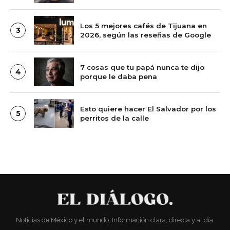
Los 5 mejores cafés de Tijuana en
3
2026, según las reseñas de Google
7 cosas que tu papá nunca te dijo
4
porque le daba pena
Esto quiere hacer El Salvador por los
5
perritos de la calle
Noticias de México y el mundo. Información clara, directa y al día.