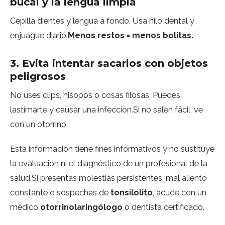
bucal y la lengua limpia
Cepilla dientes y lengua a fondo. Usa hilo dental y
enjuague diario.
Menos restos = menos bolitas.
3. Evita intentar sacarlos con objetos
peligrosos
No uses clips, hisopos o cosas filosas. Puedes
lastimarte y causar una infección.Si no salen fácil, ve
con un otorrino.
Esta información tiene fines informativos y no sustituye
la evaluación ni el diagnóstico de un profesional de la
salud.Si presentas molestias persistentes, mal aliento
constante o sospechas de
tonsilolito
, acude con un
médico
otorrinolaringólogo
o dentista certificado.