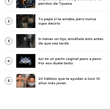
1
perritos de Tijuana
Tu papá sí te amaba, pero nunca
2
supo decirlo
Si tienes un hijo, enséñale esto antes
3
de que sea tarde
Así es un parto vaginal paso a paso.
4
Por eso duele tanto
20 hábitos que te ayudan a lucir 10
5
años más joven