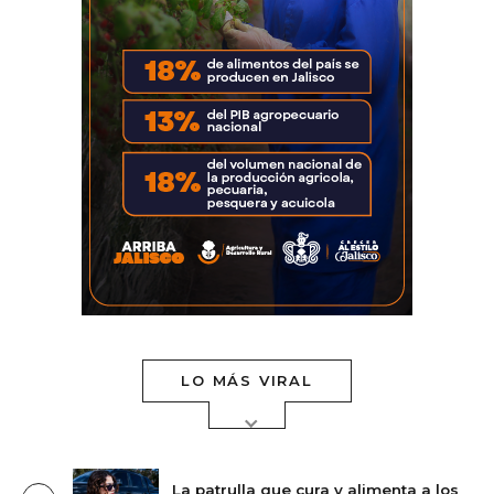
LO MÁS VIRAL
La patrulla que cura y alimenta a los