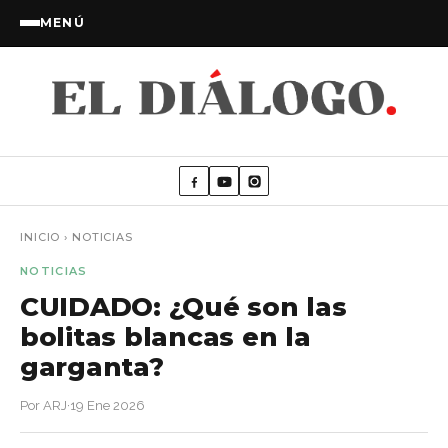
MENÚ
INICIO
›
NOTICIAS
NOTICIAS
CUIDADO: ¿Qué son las
bolitas blancas en la
garganta?
Por ARJ
·
19 Ene 2026