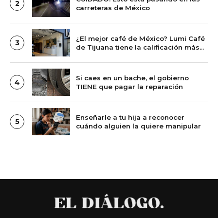
2
carreteras de México
¿El mejor café de México? Lumi Café
3
de Tijuana tiene la calificación más
alta de Google entre las cafeterías
más reseñadas del país
Si caes en un bache, el gobierno
4
TIENE que pagar la reparación
Enseñarle a tu hija a reconocer
5
cuándo alguien la quiere manipular