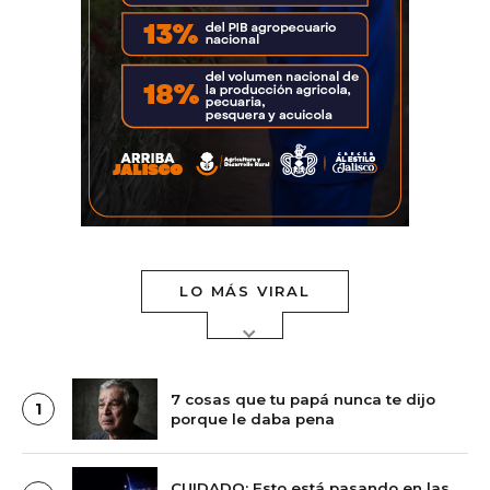
LO MÁS VIRAL
7 cosas que tu papá nunca te dijo
1
porque le daba pena
CUIDADO: Esto está pasando en las