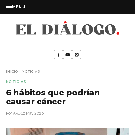
MENÚ
INICIO
›
NOTICIAS
NOTICIAS
6 hábitos que podrían
causar cáncer
Por ARJ
·
12 May 2026