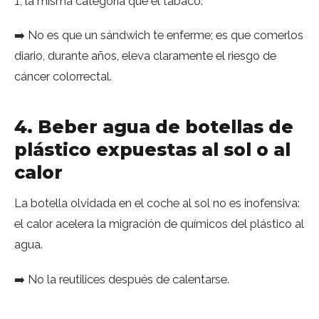
1, la misma categoría que el tabaco.
➡️ No es que un sándwich te enferme; es que comerlos
diario, durante años, eleva claramente el riesgo de
cáncer colorrectal.
4. Beber agua de botellas de
plástico expuestas al sol o al
calor
La botella olvidada en el coche al sol no es inofensiva:
el calor acelera la migración de químicos del plástico al
agua.
➡️ No la reutilices después de calentarse.