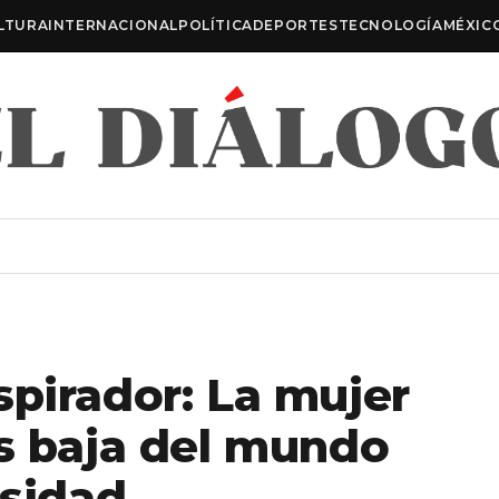
LTURA
INTERNACIONAL
POLÍTICA
DEPORTES
TECNOLOGÍA
MÉXIC
spirador: La mujer
ás baja del mundo
rsidad