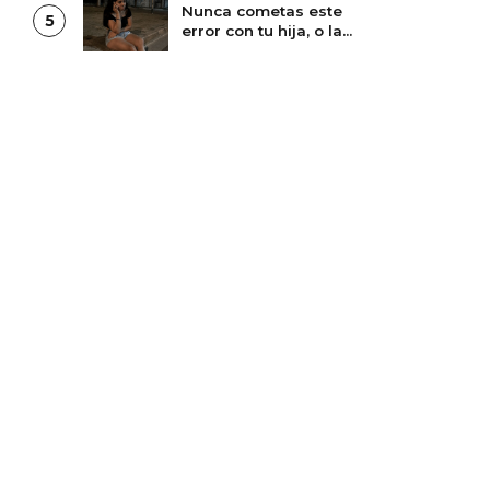
Nunca cometas este
5
error con tu hija, o la
perderás