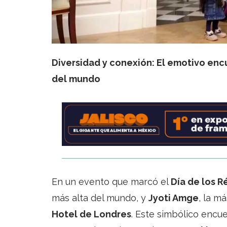
Diversidad y conexión: El emotivo enc
del mundo
En un evento que marcó el
Día de los 
más alta del mundo, y
Jyoti Amge
, la m
Hotel de Londres
. Este simbólico encu