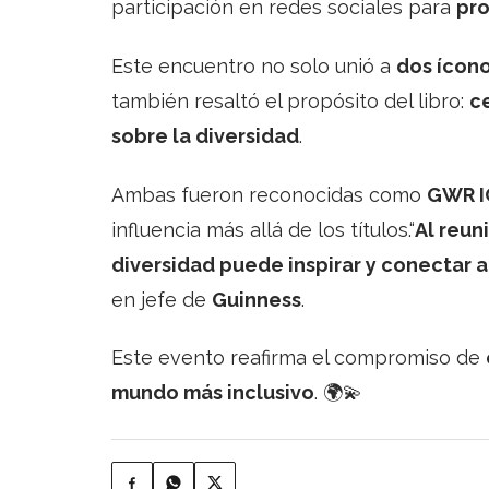
participación en redes sociales para
pro
Este encuentro no solo unió a
dos ícon
también resaltó el propósito del libro:
ce
sobre la diversidad
.
Ambas fueron reconocidas como
GWR 
influencia más allá de los títulos.“
Al reun
diversidad puede inspirar y conectar a
en jefe de
Guinness
.
Este evento reafirma el compromiso de
mundo más inclusivo
. 🌍💫