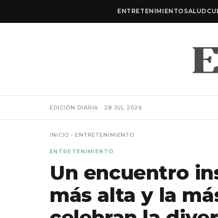
ENTRETENIMIENTO
SALUD
CU
EDICIÓN DIARIA · 28 JUL 2026
INICIO
›
ENTRETENIMIENTO
ENTRETENIMIENTO
Un encuentro in
más alta y la m
celebran la dive