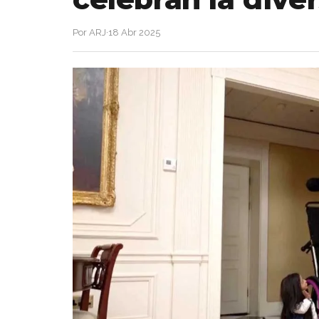
Por ARJ
·
18 Abr 2025