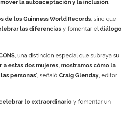
mover la autoaceptación y la inclusión
.
os de los Guinness World Records
, sino que
lebrar las diferencias
y fomentar el
diálogo
ICONS
, una distinción especial que subraya su
ir a estas dos mujeres, mostramos cómo la
 las personas
”, señaló
Craig Glenday
, editor
celebrar lo extraordinario
y fomentar un