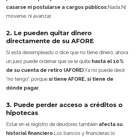
casarse ni postularse a cargos públicos
.Nada.Ni
moverse, ni avanzar.
2. Le pueden quitar dinero
directamente de su AFORE
Si está desempleado o dice que no tiene dinero, ahora
un juez puede ordenar que se le quite
hasta el 10 %
de su cuenta de retiro (AFORE)
.Ya no puede decir
“no tengo”, porque
si tiene AFORE, sí tiene de
dónde pagar
.
3. Puede perder acceso a créditos o
hipotecas
Estar en el registro de deudores también
afecta su
historial financiero
.Los bancos y financieras lo