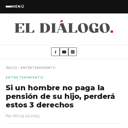
MENÚ
INICIO
›
ENTRETENIMIENTO
ENTRETENIMIENTO
Si un hombre no paga la
pensión de su hijo, perderá
estos 3 derechos
Por ARJ
·
25 Jul 2025