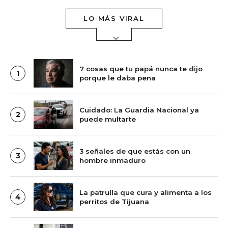
LO MÁS VIRAL
7 cosas que tu papá nunca te dijo
1
porque le daba pena
Cuidado: La Guardia Nacional ya
2
puede multarte
3 señales de que estás con un
3
hombre inmaduro
La patrulla que cura y alimenta a los
4
perritos de Tijuana