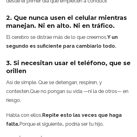
desde el primer día que empiecen a conducir.
2. Que nunca usen el celular mientras
manejan. Ni en alto. Ni en tráfico.
El cerebro se distrae más de lo que creemos.
Y un
segundo es suficiente para cambiarlo todo.
3. Si necesitan usar el teléfono, que se
orillen
Así de simple. Que se detengan, respiren, y
contesten.Que no pongan su vida —ni la de otros— en
riesgo.
Habla con ellos.
Repite esto las veces que haga
falta.
Porque el siguiente… podría ser tu hijo.