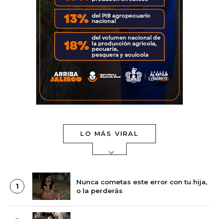
LO MÁS VIRAL
Nunca cometas este error con tu hija,
1
o la perderás