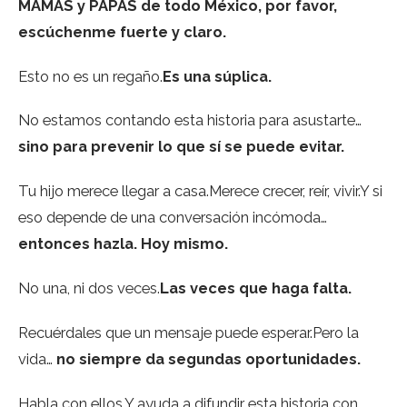
MAMÁS y PAPÁS de todo México, por favor,
escúchenme fuerte y claro.
Esto no es un regaño.
Es una súplica.
No estamos contando esta historia para asustarte…
sino para prevenir lo que sí se puede evitar.
Tu hijo merece llegar a casa.Merece crecer, reír, vivir.Y si
eso depende de una conversación incómoda…
entonces hazla. Hoy mismo.
No una, ni dos veces.
Las veces que haga falta.
Recuérdales que un mensaje puede esperar.Pero la
vida…
no siempre da segundas oportunidades.
Habla con ellos.Y ayuda a difundir esta historia con