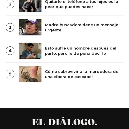
Quitarle el teléfono a tus hijos es lo
2
peor que puedes hacer
Madre buscadora tiene un mensaje
3
urgente
Esto sufre un hombre después del
4
parto, pero le da pena decirlo
Cómo sobrevivir a la mordedura de
5
una víbora de cascabel