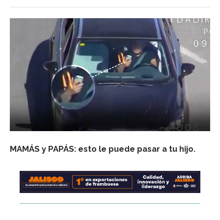
MAMÁS y PAPÁS: esto le puede pasar a tu hijo.