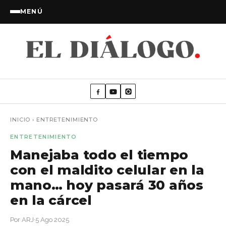
MENÚ
INICIO
›
ENTRETENIMIENTO
ENTRETENIMIENTO
Manejaba todo el tiempo
con el maldito celular en la
mano… hoy pasará 30 años
en la cárcel
Por ARJ
·
5 Ago 2025