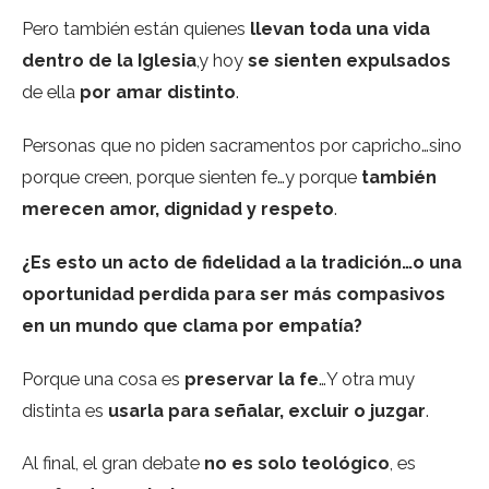
Pero también están quienes
llevan toda una vida
dentro de la Iglesia
,y hoy
se sienten expulsados
de ella
por amar distinto
.
Personas que no piden sacramentos por capricho…sino
porque creen, porque sienten fe…y porque
también
merecen amor, dignidad y respeto
.
¿Es esto un acto de fidelidad a la tradición…o una
oportunidad perdida para ser más compasivos
en un mundo que clama por empatía?
Porque una cosa es
preservar la fe
…Y otra muy
distinta es
usarla para señalar, excluir o juzgar
.
Al final, el gran debate
no es solo teológico
, es