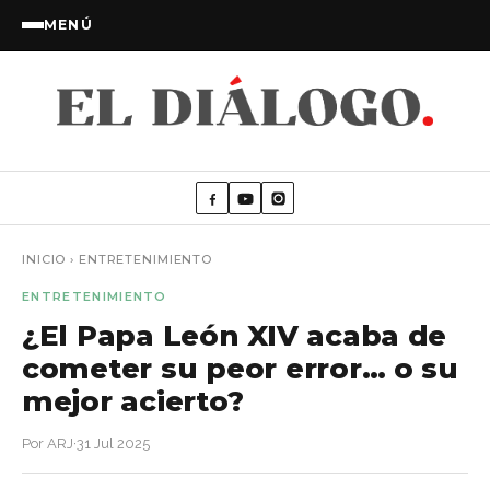
MENÚ
INICIO
›
ENTRETENIMIENTO
ENTRETENIMIENTO
¿El Papa León XIV acaba de
cometer su peor error… o su
mejor acierto?
Por ARJ
·
31 Jul 2025