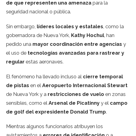
de que representen una amenaza
para la
seguridad nacional o pública.
Sin embargo,
líderes locales y estatales
, como la
gobernadora de Nueva York,
Kathy Hochul
, han
pedido una
mayor coordinación entre agencias
y
el uso de
tecnologías avanzadas para rastrear y
regular
estas aeronaves.
El fenómeno ha llevado incluso al
cierre temporal
de pistas
en el
Aeropuerto Internacional Stewart
de Nueva York y a
restricciones de vuelo
en zonas
sensibles, como el
Arsenal de Picatinny
y el
campo
de golf del expresidente Donald Trump
.
Mientras algunos funcionarios atribuyen los
avistamientos a
errores de identificación
o a