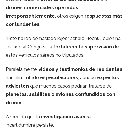
drones comerciales operados
irresponsablemente
, otros exigen
respuestas más
contundentes
.
“Esto ha ido demasiado lejos”, señaló Hochul, quien ha
instado al Congreso a
fortalecer la supervisión
de
estos vehículos aéreos no tripulados.
Paralelamente,
videos y testimonios de residentes
han alimentado
especulaciones
, aunque
expertos
advierten
que muchos casos podrían tratarse de
planetas, satélites o aviones confundidos con
drones
.
A medida que la
investigación avanza
, la
incertidumbre persiste.