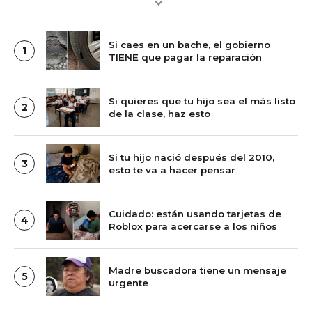
Si caes en un bache, el gobierno
1
TIENE que pagar la reparación
Si quieres que tu hijo sea el más listo
2
de la clase, haz esto
Si tu hijo nació después del 2010,
3
esto te va a hacer pensar
Cuidado: están usando tarjetas de
4
Roblox para acercarse a los niños
Madre buscadora tiene un mensaje
5
urgente