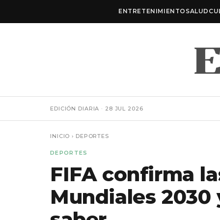
ENTRETENIMIENTO
SALUD
CU
EDICIÓN DIARIA · 28 JUL 2026
INICIO
›
DEPORTES
DEPORTES
FIFA confirma la
Mundiales 2030 
saber