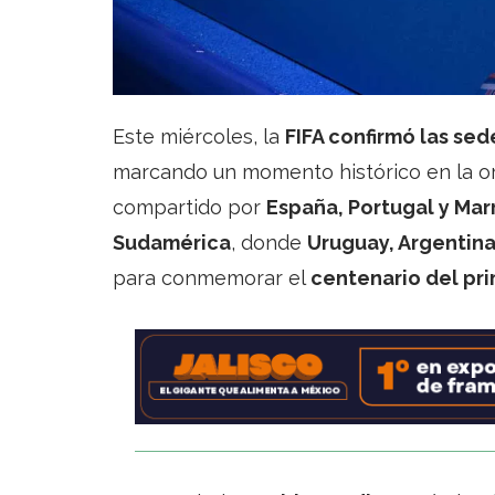
Este miércoles, la
FIFA confirmó las sed
marcando un momento histórico en la or
compartido por
España, Portugal y Ma
Sudamérica
, donde
Uruguay, Argentina
para conmemorar el
centenario del pr