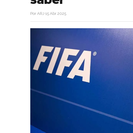
Por ARJ
·
15 Abr 2025