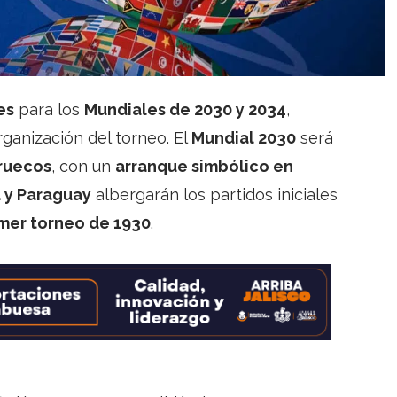
es
para los
Mundiales de 2030 y 2034
,
ganización del torneo. El
Mundial 2030
será
rruecos
, con un
arranque simbólico en
 y Paraguay
albergarán los partidos iniciales
imer torneo de 1930
.