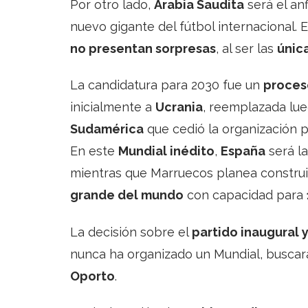
Por otro lado,
Arabia Saudita
será el anf
nuevo gigante del fútbol internacional. 
no presentan sorpresas
, al ser las
únic
La candidatura para 2030 fue un
proces
inicialmente a
Ucrania
, reemplazada lu
Sudamérica
que cedió la organización p
En este
Mundial inédito
,
España
será la
mientras que Marruecos planea construi
grande del mundo
con capacidad para
La decisión sobre el
partido inaugural y 
nunca ha organizado un Mundial, buscar
Oporto
.