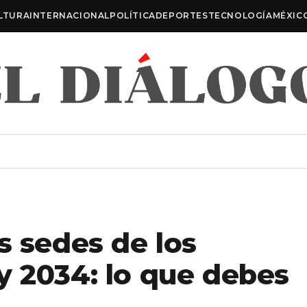
LTURA
INTERNACIONAL
POLÍTICA
DEPORTES
TECNOLOGÍA
MÉXIC
s sedes de los
y 2034: lo que debes